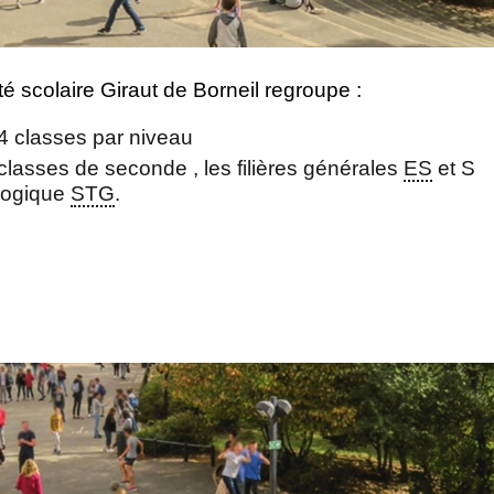
é scolaire Giraut de Borneil regroupe :
4 classes par niveau
lasses de seconde , les filières générales
ES
et S
ologique
STG
.