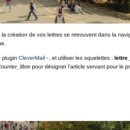
à la création de vos lettres se retrouvent dans la navi
ue.
e plugin
CleverMail
, et utiliser les squelettes :
lettre
ourrier_libre
pour désigner l’article servant pour le p