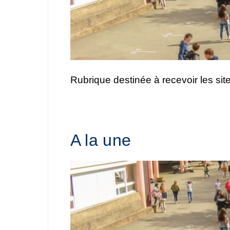
Rubrique destinée à recevoir les sit
A la une