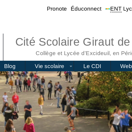
Pronote
Éduconnect
ENT
Lyc
Cité Scolaire Giraut de
Collège et Lycée d’Excideuil, en Péri
Blog
Vie scolaire
Le CDI
Web