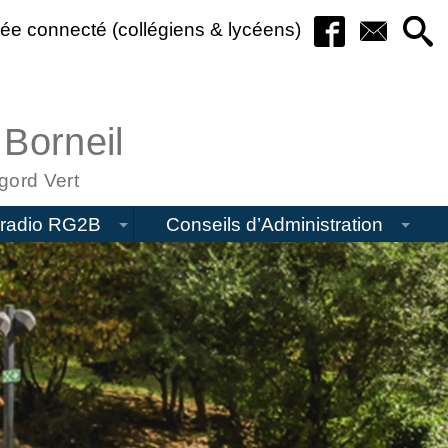
ée connecté (collégiens & lycéens)
 Borneil
gord Vert
radio RG2B
Conseils d’Administration