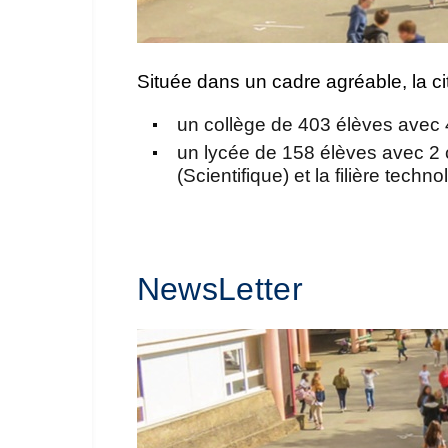
Située dans un cadre agréable, la cit
un collège de 403 élèves avec 
un lycée de 158 élèves avec 2 c
(Scientifique) et la filière techn
NewsLetter