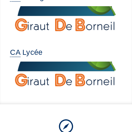
CA
Lycée