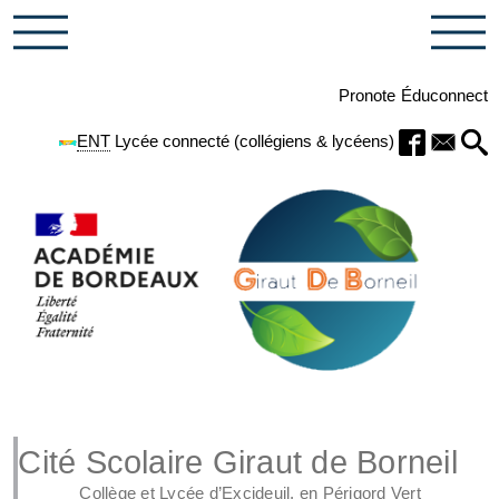
Pronote
Éduconnect
ENT
Lycée connecté (collégiens & lycéens)
Cité Scolaire Giraut de Borneil
Collège et Lycée d’Excideuil, en Périgord Vert