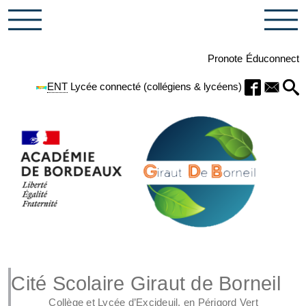
Pronote
Éduconnect
ENT
Lycée connecté (collégiens & lycéens)
Cité Scolaire Giraut de Borneil
Collège et Lycée d’Excideuil, en Périgord Vert