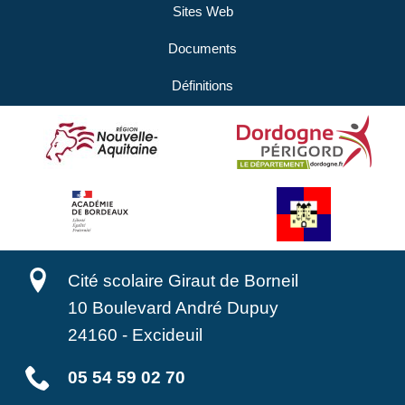
Sites Web
Documents
Définitions
Cité scolaire Giraut de Borneil
10 Boulevard André Dupuy
24160
-
Excideuil
05 54 59 02 70