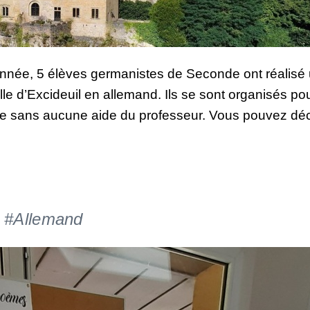
e année, 5 élèves germanistes de Seconde ont réalisé
lle d’Excideuil en allemand. Ils se sont organisés pou
age sans aucune aide du professeur. Vous pouvez déc
#Allemand