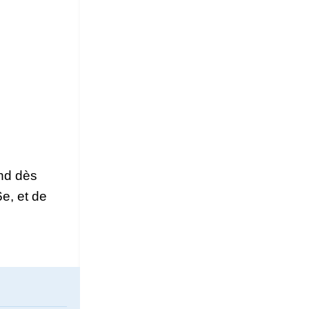
and dès
e, et de