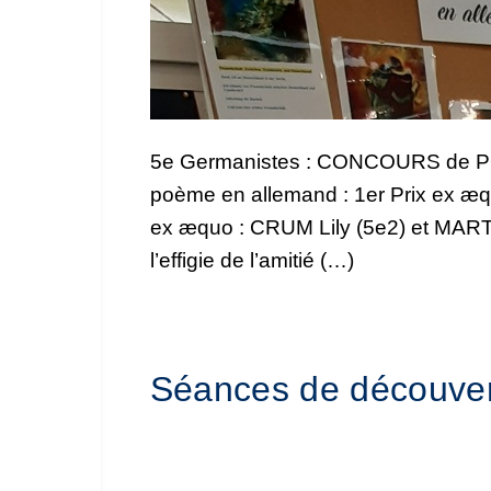
5e Germanistes : CONCOURS de POÉ
poème en allemand : 1er Prix ex æ
ex æquo : CRUM Lily (5e2) et MARTY 
l’effigie de l’amitié (…)
Séances de découve