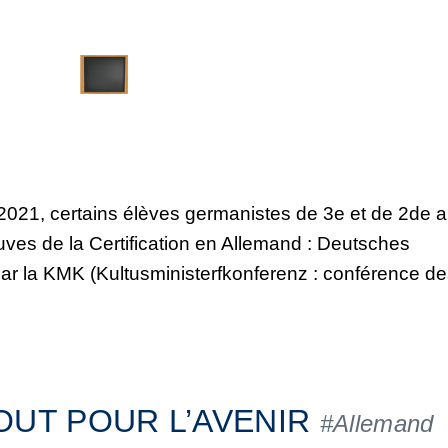
e 2021, certains élèves germanistes de 3e et de 2de a
uves de la Certification en Allemand : Deutsches
r la KMK (Kultusministerfkonferenz : conférence de
OUT POUR L’AVENIR
#Allemand