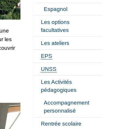
Espagnol
Les options
facultatives
 une
r les
Les ateliers
ouvrir
EPS
UNSS
Les Activités
pédagogiques
Accompagnement
personnalisé
Rentrée scolaire