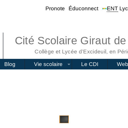
Pronote
Éduconnect
ENT
Lyc
Cité Scolaire Giraut de
Collège et Lycée d’Excideuil, en Péri
Blog
Vie scolaire
Le CDI
Web