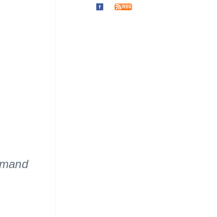
emand