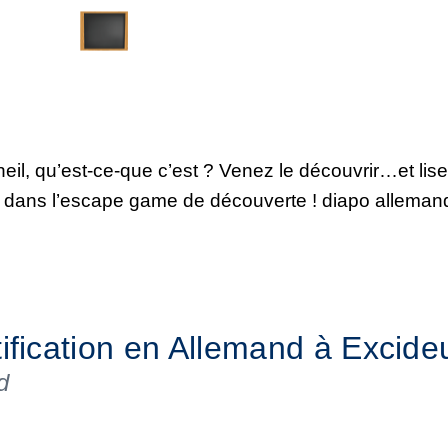
eil, qu’est-ce-que c’est ? Venez le découvrir…et lis
rer dans l’escape game de découverte ! diapo allema
tification en Allemand à Excide
d