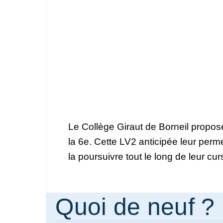
Le Collège Giraut de Borneil propose
la 6e. Cette LV2 anticipée leur perm
la poursuivre tout le long de leur cur
Quoi de neuf ?