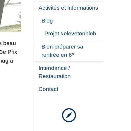
Activités et Informations
Blog
Projet #elevetonblob
s beau
Bien préparer sa
3e Prix
e
rentrée en 6
 mug à
Intendance /
Restauration
Contact