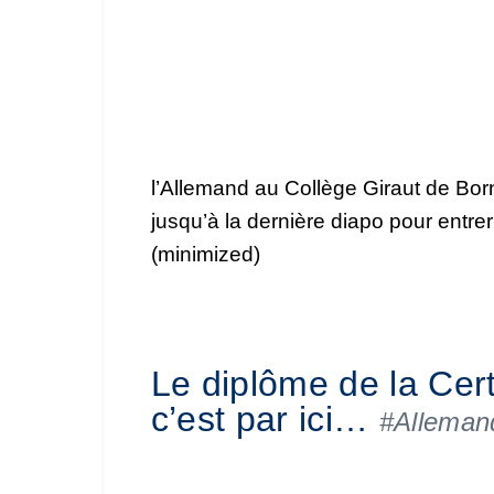
l’Allemand au Collège Giraut de Born
jusqu’à la dernière diapo pour ent
(minimized)
Le diplôme de la Cer
c’est par ici…
#Alleman