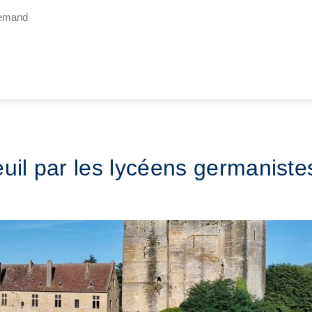
lemand
uil par les lycéens germaniste