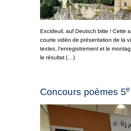
Excideuil, auf Deutsch bitte ! Cett
courte vidéo de présentation de la vi
textes, l’enregistrement et le mont
le résultat (…)
e
Concours poèmes 5