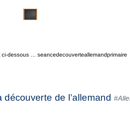
t ci-dessous … seancedecouverteallemandprimaire
 découverte de l’allemand
#All