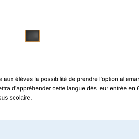
 aux élèves la possibilité de prendre l’option allem
ettra d’appréhender cette langue dès leur entrée en 6
sus scolaire.