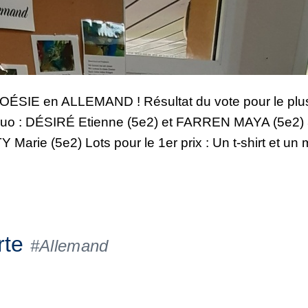
SIE en ALLEMAND ! Résultat du vote pour le plu
quo : DÉSIRÉ Etienne (5e2) et FARREN MAYA (5e2) 
Marie (5e2) Lots pour le 1er prix : Un t-shirt et un
rte
#Allemand