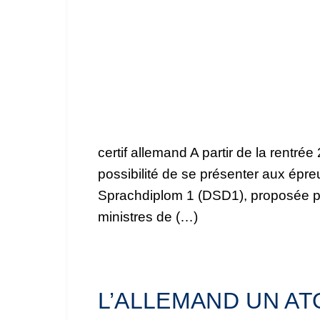
certif allemand A partir de la rentré
possibilité de se présenter aux épre
Sprachdiplom 1 (DSD1), proposée pa
ministres de (…)
L’ALLEMAND UN AT