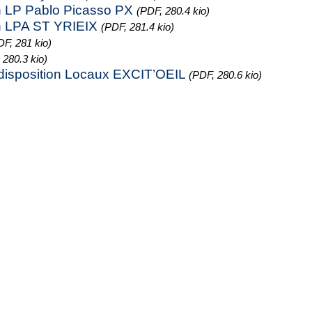
n LP Pablo Picasso PX
(PDF, 280.4 kio)
n LPA ST YRIEIX
(PDF, 281.4 kio)
DF, 281 kio)
 280.3 kio)
disposition Locaux EXCIT’OEIL
(PDF, 280.6 kio)