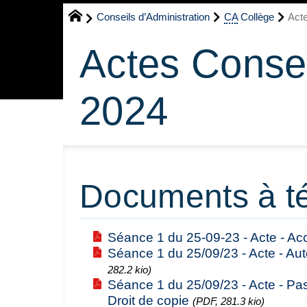
Conseils d’Administration
CA
Collège
Acte
Actes Consei
2024
Documents à t
Séance 1 du 25-09-23 - Acte - Acc
Séance 1 du 25/09/23 - Acte - Aut
282.2 kio)
Séance 1 du 25/09/23 - Acte - Pa
Droit de copie
(PDF, 281.3 kio)