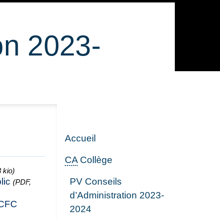
on 2023-
Accueil
CA
Collège
 kio)
PV Conseils
lic
(PDF,
d’Administration 2023-
 CFC
2024