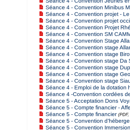
Séance 4 - Convention Jeunes en l
Séance 4 - Convention Minibus Mi
Séance 4 - Convention projet - Le 
Séance 4 - Convention projet occ
Séance 4 - Convention Projet Rhé
Séance 4 - Convention SM CAMM
Séance 4 - Convention Stage Alla
Séance 4 - Convention stage Alla
Séance 4 - Convention stage Biro
Séance 4 - Convention stage Da S
Séance 4 - Convention stage Dup
Séance 4 - Convention stage Geo
Séance 4 - Convention stage Sia
Séance 4 - Emploi de la dotation 
Séance 4 -Convention cordées de 
Séance 5 - Acceptation Dons Vo
Séance 5 - Compte financier - Affe
Séance 5 - Compte financier
(PDF, 
Séance 5 - Convention d’héberg
Séance 5 - Convention Immersio