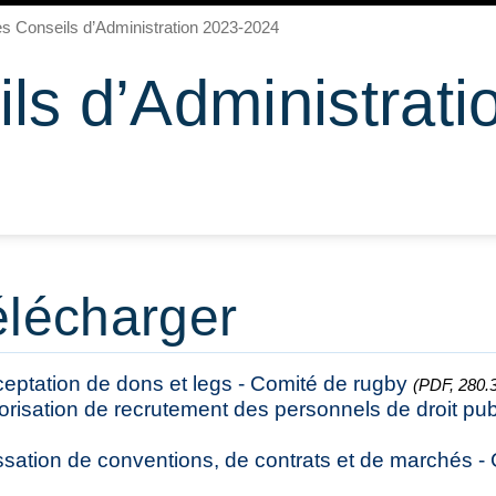
s Conseils d’Administration 2023-2024
ls d’Administrati
élécharger
eptation de dons et legs - Comité de rugby
(PDF, 280.3
orisation de recrutement des personnels de droit pub
ssation de conventions, de contrats et de marchés -