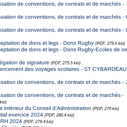
sation de conventions, de contrats et de marchés -
ssation de conventions, de contrats et de marchés
ssation de conventions, de contrats et de marchés -
ceptation de dons et legs - Dons Rugby
(PDF, 279.6 kio)
ceptation de dons et legs - Dons Rugby-Ecoles de se
égation de signature
(PDF, 275.5 kio)
Financement des voyages scolaires - ST CYBARDEA
ssation de conventions, de contrats et de marchés -
sation de conventions, de contrats et de marchés -
kio)
intérieur du Conseil d’Administration
(PDF, 279 kio)
tial exercice 2024
(PDF, 280.4 kio)
 SRH 2024
(PDF, 279.4 kio)