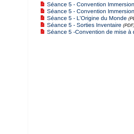
Séance 5 - Convention Immersio
Séance 5 - Convention Immersio
Séance 5 - L’Origine du Monde
(P
Séance 5 - Sorties Inventaire
(PDF,
Séance 5 -Convention de mise à 