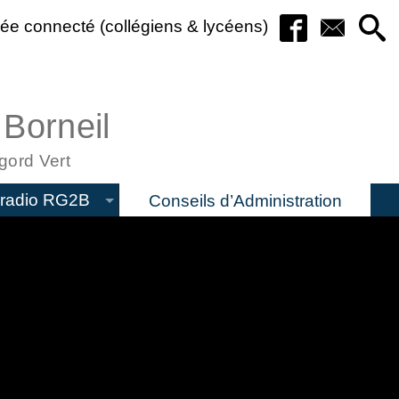
ée connecté (collégiens & lycéens)
 Borneil
gord Vert
radio RG2B
Conseils d’Administration