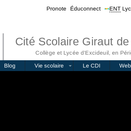
Pronote
Éduconnect
ENT
Lyc
Cité Scolaire Giraut de
Collège et Lycée d’Excideuil, en Péri
Blog
Vie scolaire
Le CDI
Web