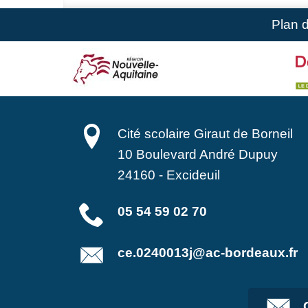
Plan 
Cité scolaire Giraut de Borneil
10 Boulevard André Dupuy
24160
-
Excideuil
05 54 59 02 70
ce.0240013j@ac-bordeaux.fr