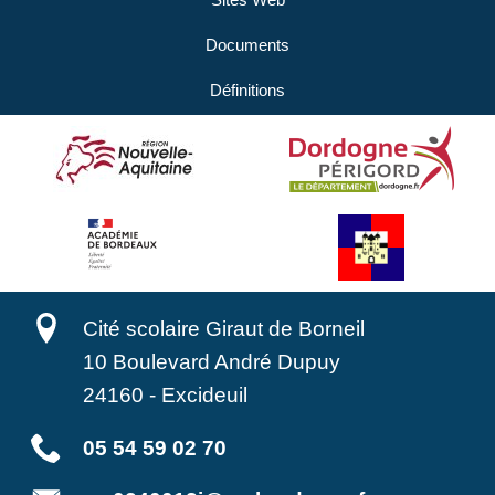
Sites Web
Documents
Définitions
Cité scolaire Giraut de Borneil
10 Boulevard André Dupuy
24160
-
Excideuil
05 54 59 02 70