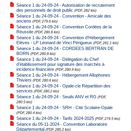
Séance 1 du 24-09-24 - Autorisation de recrutement
des personnels de droit public
(PDF, 282 kio)
Séance 1 du 24-09-24 - Convention - Amicale des
anciens
(PDF, 279.6 kio)
Séance 1 du 24-09-24 - Convention Cordées de la
Réussite
(PDF, 280.8 kio)
Séance 1 du 24-09-24 - Convention d’Hébergement
Elèves - LP Léonard de Vinci Périgueux
(PDF, 281.1 kio)
Séance 1 du 24-09-24 - CORDEES BERTRAN DE
BORN
(PDF, 280.8 kio)
Séance 1 du 24-09-24 - Délégation du Chef
d’établissement pour signature des marchés à
incidence financière
(PDF, 280.9 kio)
Séance 1 du 24-09-24 - Hébergement Allophones
Thiviers
(PDF, 280.6 kio)
Séance 1 du 24-09-24 - Opale-cle Répartition des
services
(PDF, 280.2 kio)
Séance 1 du 24-09-24 - Seuils ANV et RG
(PDF,
280.5 kio)
Séance 1 du 24-09-24 - SRH - Cité Scolaire-Opale
(PDF, 280.4 kio)
Séance 1 du 24-09-24 - Tarifs 2024-2025
(PDF, 279.5 kio)
Séance du 05-11-2024 - Convention Laboratoire
Départemental
(PDF, 280.2 kio)