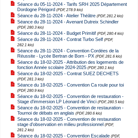
Séance du 05-11-2024 - Tarifs SRH 2025 Département
Dordogne Périgord
(PDF, 278.9 kio)
Séance du 28-11-2024 - Atelier Théâtre
(PDF, 281.2 kio)
Séance du 28-11-2024 - Avenant Dutreix Schindler
(PDF, 280.3 kio)
Séance du 28-11-2024 - Budget Primitif
(PDF, 280.4 kio)
Séance du 28-11-2024 - Contrat Turbo Self
(PDF,
282.1 kio)
Séance du 28-11-2024 - Convention Cordées de la
Réussite - Lycée Bertran de Born - PX
(PDF, 281.6 kio)
Séance du 18-02-2025 - Attribution des logements de
fonction Année scolaire 2024-2025
(PDF, 280.1 kio)
Séance du 18-02-2025 - Contrat SUEZ DECHETS
(PDF, 281.3 kio)
Séance du 18-02-2025 - Convention Ca roule pour toi
(PDF, 280.9 kio)
Séance du 18-02-2025 - Convention de restauration -
Stage d’immersion LP Léonard de Vinci
(PDF, 280.5 kio)
Séance du 18-02-2025 - Convention de restauration -
Tournoi de débats en anglais
(PDF, 280.6 kio)
Séance du 18-02-2025 - Convention de restauration
stage d’observation en milieu professionnel
(PDF,
281.2 kio)
Séance du 18-02-2025 - Convention Escalade
(PDF,