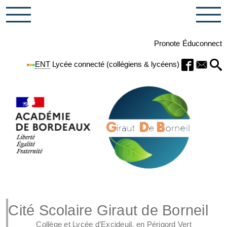
Pronote
Éduconnect
ENT
Lycée connecté (collégiens & lycéens)
Cité Scolaire Giraut de Borneil
Collège et Lycée d’Excideuil, en Périgord Vert