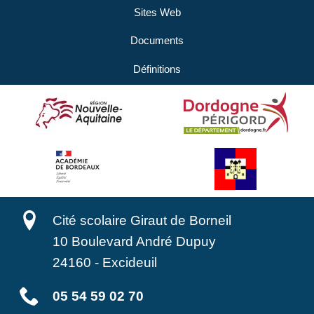
Sites Web
Documents
Définitions
Cité scolaire Giraut de Borneil
10 Boulevard André Dupuy
24160
-
Excideuil
05 54 59 02 70