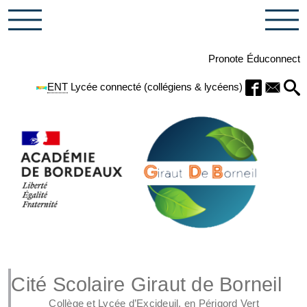
Pronote
Éduconnect
ENT
Lycée connecté (collégiens & lycéens)
Cité Scolaire Giraut de Borneil
Collège et Lycée d’Excideuil, en Périgord Vert