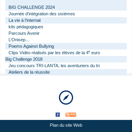
BIG CHALLENGE 2024
Journée d’intégration des sixièmes
La vie à l’internat
kits pédagogiques
Parcours Avenir
L’Onisep…
Poems Against Bullying
e
Clips Vidéo réalisés par les élèves de la 4
euro
Big Challenge 2018
Jeu concours TRI-LANTA, les aventuriers du tri
Ateliers de la réussite
Plan du site Web