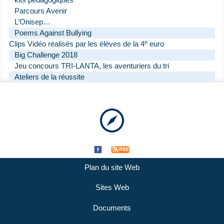
kits pédagogiques
Parcours Avenir
L’Onisep…
Poems Against Bullying
e
Clips Vidéo réalisés par les élèves de la 4
euro
Big Challenge 2018
Jeu concours TRI-LANTA, les aventuriers du tri
Ateliers de la réussite
Plan du site Web
Sites Web
Documents