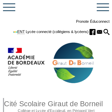
Pronote
Éduconnect
ENT
Lycée connecté (collégiens & lycéens)
Cité Scolaire Giraut de Borneil
Collège et Lycée d’Excideuil, en Périgord Vert