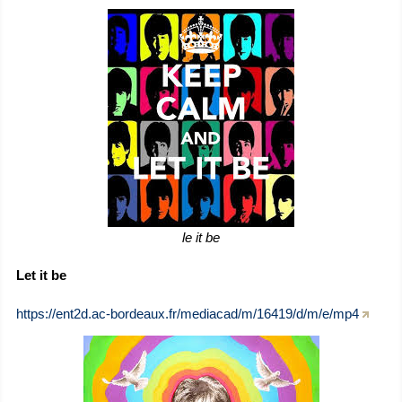
le it be
Let it be
https://ent2d.ac-bordeaux.fr/mediacad/m/16419/d/m/e/mp4