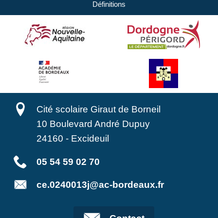
Définitions
Cité scolaire Giraut de Borneil
10 Boulevard André Dupuy
24160
-
Excideuil
05 54 59 02 70
ce.0240013j@ac-bordeaux.fr