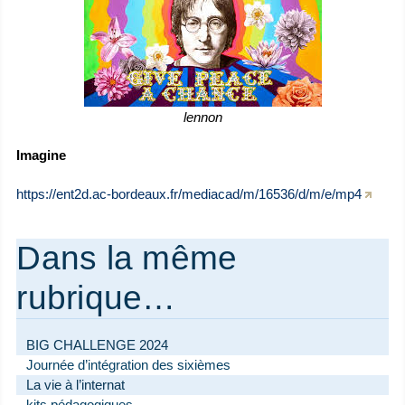
lennon
Imagine
https://ent2d.ac-bordeaux.fr/mediacad/m/16536/d/m/e/mp4
Dans la même
rubrique…
BIG CHALLENGE 2024
Journée d’intégration des sixièmes
La vie à l’internat