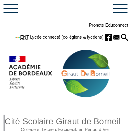
Pronote
Éduconnect
ENT
Lycée connecté (collégiens & lycéens)
Cité Scolaire Giraut de Borneil
Collège et Lycée d’Excideuil, en Périgord Vert