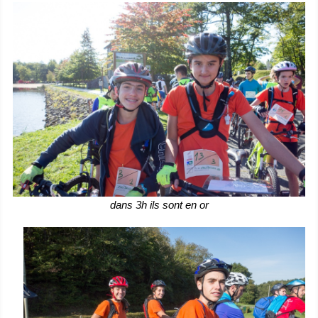
dans 3h ils sont en or