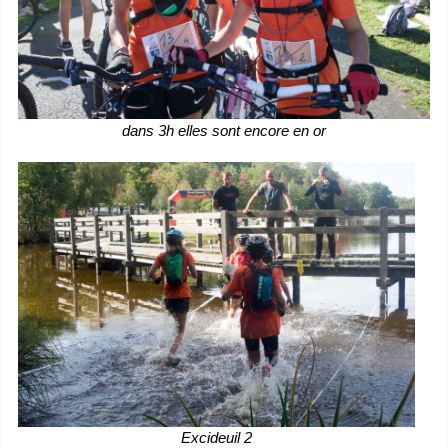
dans 3h elles sont encore en or
Excideuil 2