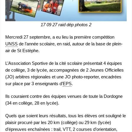
17 09 27 raid dép photos 2
Mercredi 27 septembre, a eu lieu la première compétition
UNSS
de l’année scolaire, en raid, autour de la base de plein-
air de St Estèphe.
L’Association Sportive de la cité scolaire présentait 4 équipes
de collège, 3 de lycée, accompagnées de 2 Jeunes Officielles
(JO) arbitres régionales et une JO photo-reporter, encadrées
sur place par 3 enseignants d’
EPS
.
Ils couraient contre des équipes venues de toute la Dordogne
(34 en collège, 28 en lycée).
Quels que soient leurs résultats, tous les élèves ont souligné le
plaisir procuré par les 20 km (collège) ou 29 km (lycée)
d’épreuves enchaînées : trail, VTT, 2 courses d’orientation,