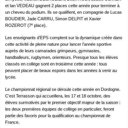
et Ian VEDEAU gagnent 2 places cette année pour terminer à
un cheveu du podium. Ils se qualifient, en compagnie de Lucas
BOUDIER, Jade CARRU, Simon DELPIT et Xavier
e
ROZEROT (7
place).
Les enseignants d’EPS comptent sur la dynamique créée dans
cette activité de pleine nature pour lancer l’année sportive
auprès de leurs camarades grimpeurs, gymnastes,
handballeurs, rugbymen, orienteurs. Presque tous les élèves
classés en collège sont en troisième cette année : tous
peuvent placer de beaux espoirs dans les années à venir au
lycée.
Le championnat régional se déroule cette année en Dordogne.
C’est Terrasson qui accueillera, les 17 et 18 octobre, des
élèves surmotivés par le premier objectif majeur de la saison :
les deux premières équipes de collège en particulier, feront
partie des favoris pour la qualification au championnat de
France.