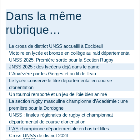
Dans la même
rubrique…
Le cross de district
UNSS
accueilli à Excideuil
Victoire en lycée et bronze en collège au raid départemental
UNSS
2025. Première sortie pour la Section Rugby
JNSS 2025 : des lycéens déjà dans le game
L’Auvézère par les Gorges et au fil de l’eau
Le lycée conserve le titre départemental en course
d’orientation
Un tournoi remporté et un jeu de l’oie bien animé
La section rugby masculine championne d’Académie : une
première pour la Dordogne
UNSS
: finales régionales de rugby et championnat
départemental de course d’orientation
L’
AS
championne départementale en basket filles
Cross
UNSS
de district 2023