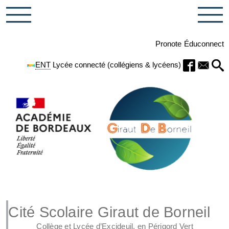
Pronote
Éduconnect
ENT
Lycée connecté (collégiens & lycéens)
Cité Scolaire Giraut de Borneil
Collège et Lycée d’Excideuil, en Périgord Vert