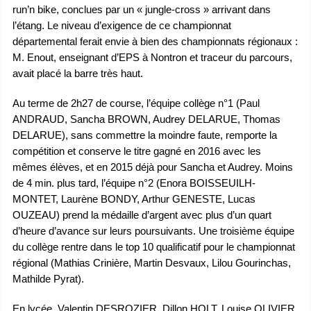
run’n bike, conclues par un « jungle-cross » arrivant dans
l’étang. Le niveau d’exigence de ce championnat
départemental ferait envie à bien des championnats régionaux :
M. Enout, enseignant d’EPS à Nontron et traceur du parcours,
avait placé la barre très haut.
Au terme de 2h27 de course, l’équipe collège n°1 (Paul
ANDRAUD, Sancha BROWN, Audrey DELARUE, Thomas
DELARUE), sans commettre la moindre faute, remporte la
compétition et conserve le titre gagné en 2016 avec les
mêmes élèves, et en 2015 déjà pour Sancha et Audrey. Moins
de 4 min. plus tard, l’équipe n°2 (Enora BOISSEUILH-
MONTET, Laurène BONDY, Arthur GENESTE, Lucas
OUZEAU) prend la médaille d’argent avec plus d’un quart
d’heure d’avance sur leurs poursuivants. Une troisième équipe
du collège rentre dans le top 10 qualificatif pour le championnat
régional (Mathias Crinière, Martin Desvaux, Lilou Gourinchas,
Mathilde Pyrat).
En lycée, Valentin DESROZIER, Dillon HOLT, Louise OLIVIER