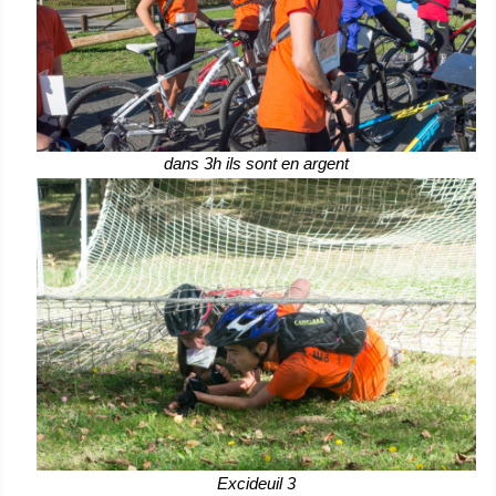
dans 3h ils sont en argent
Excideuil 3