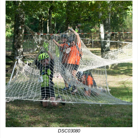
DSC03080