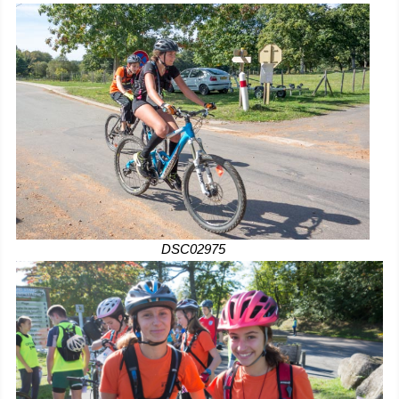
DSC02975