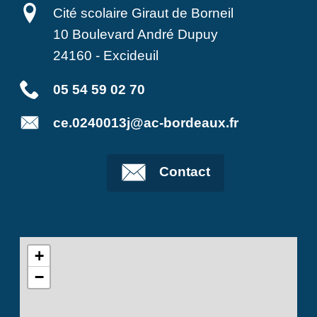
Cité scolaire Giraut de Borneil
10 Boulevard André Dupuy
24160
-
Excideuil
05 54 59 02 70
ce.0240013j@ac-bordeaux.fr
Contact
+
−