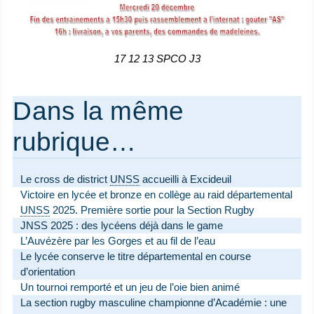
17 12 13 SPCO J3
Dans la même
rubrique…
Le cross de district
UNSS
accueilli à Excideuil
Victoire en lycée et bronze en collège au raid départemental
UNSS
2025. Première sortie pour la Section Rugby
JNSS 2025 : des lycéens déjà dans le game
L’Auvézère par les Gorges et au fil de l’eau
Le lycée conserve le titre départemental en course
d’orientation
Un tournoi remporté et un jeu de l’oie bien animé
La section rugby masculine championne d’Académie : une