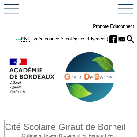
Pronote
Éduconnect
ENT
Lycée connecté (collégiens & lycéens)
Cité Scolaire Giraut de Borneil
Collège et Lycée d’Excideuil, en Périgord Vert