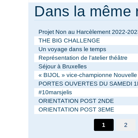
Dans la même 
Projet Non au Harcèlement 2022-202
THE BIG CHALLENGE
Un voyage dans le temps
Représentation de l’atelier théâtre
Séjour à Bruxelles
« BIJOL » vice-championne Nouvelle 
PORTES OUVERTES DU SAMEDI 1E
#10marsjelis
ORIENTATION POST 2NDE
ORIENTATION POST 3EME
1
2