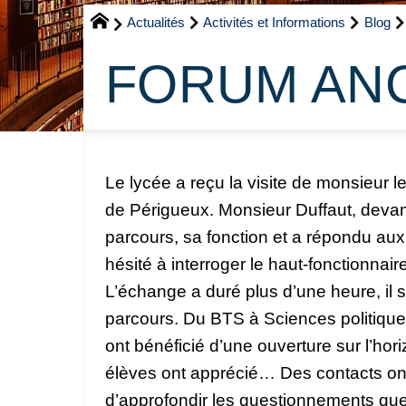
Actualités
Activités et Informations
Blog
FORUM ANC
Le lycée a reçu la visite de monsieur l
de Périgueux. Monsieur Duffaut, devan
parcours, sa fonction et a répondu aux 
hésité à interroger le haut-fonctionnair
L’échange a duré plus d’une heure, il 
parcours. Du BTS à Sciences politiques
ont bénéficié d’une ouverture sur l’ho
élèves ont apprécié… Des contacts ont 
d’approfondir les questionnements qu