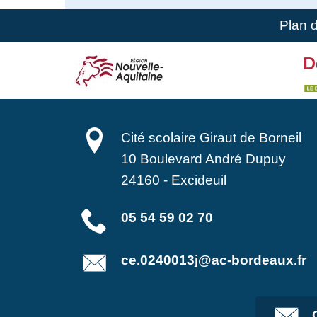
Plan 
Cité scolaire Giraut de Borneil
10 Boulevard André Dupuy
24160
-
Excideuil
05 54 59 02 70
ce.0240013j@ac-bordeaux.fr