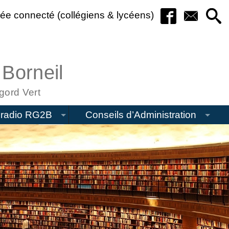
ée connecté (collégiens & lycéens)
 Borneil
gord Vert
radio RG2B
Conseils d’Administration