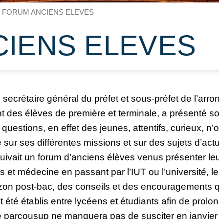
FORUM ANCIENS ELEVES
IENS ELEVES
e secrétaire général du préfet et sous-préfet de l’arr
t des élèves de première et terminale, a présenté s
questions, en effet des jeunes, attentifs, curieux, n’
e sur ses différentes missions et sur des sujets d’actu
suivait un forum d’anciens élèves venus présenter le
 et médecine en passant par l’IUT ou l’université, l
rizon post-bac, des conseils et des encouragements 
été établis entre lycéens et étudiants afin de prolon
e parcousup ne manquera pas de susciter en janvier