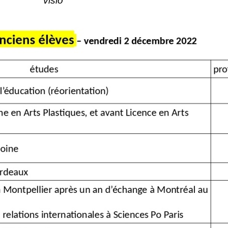
visio