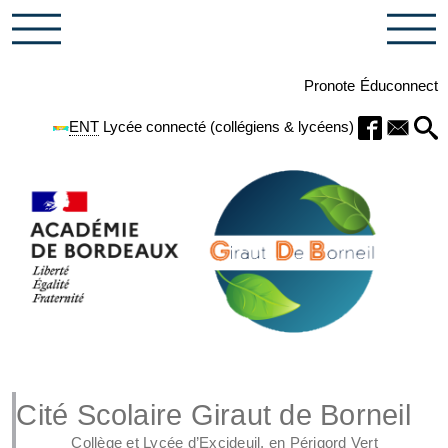
Pronote
Éduconnect
ENT
Lycée connecté (collégiens & lycéens)
Cité Scolaire Giraut de Borneil
Collège et Lycée d’Excideuil, en Périgord Vert