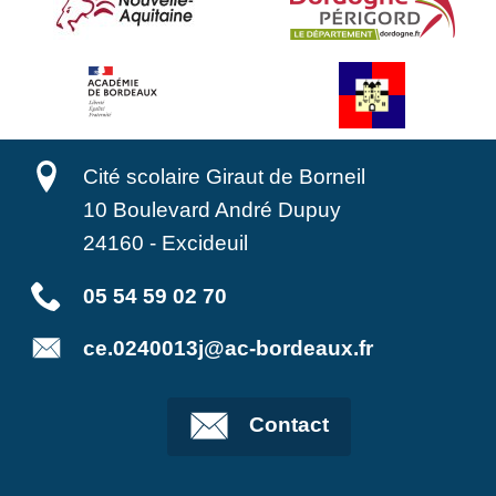
Cité scolaire Giraut de Borneil
10 Boulevard André Dupuy
24160
-
Excideuil
05 54 59 02 70
ce.0240013j@ac-bordeaux.fr
Contact