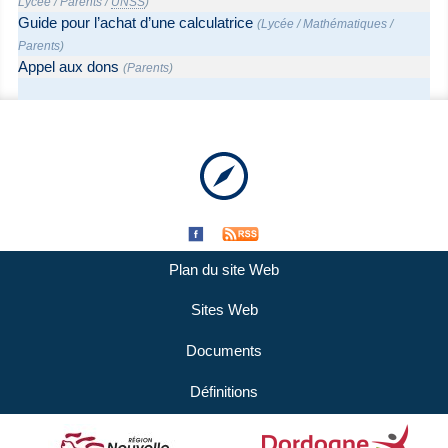
Lycée
/
Parents
/
UNSS
)
Guide pour l’achat d’une calculatrice
(
Lycée
/
Mathématiques
/
Parents
)
Appel aux dons
(
Parents
)
Plan du site Web
Sites Web
Documents
Définitions