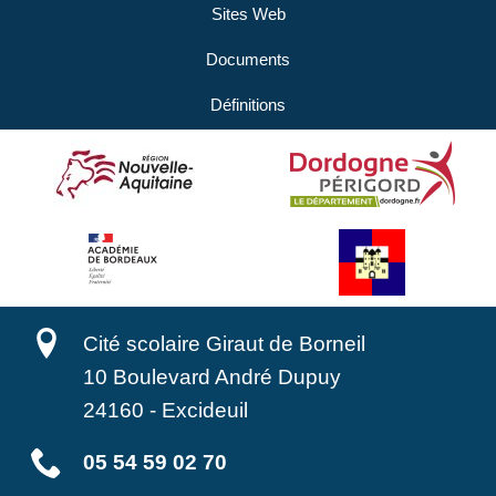
Sites Web
Documents
Définitions
Cité scolaire Giraut de Borneil
10 Boulevard André Dupuy
24160
-
Excideuil
05 54 59 02 70