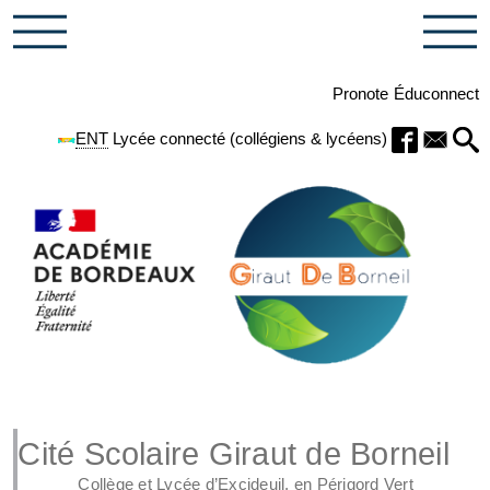
Pronote
Éduconnect
ENT
Lycée connecté (collégiens & lycéens)
Cité Scolaire Giraut de Borneil
Collège et Lycée d’Excideuil, en Périgord Vert