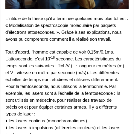
L’intitulé de la thèse qu’il a terminée quelques mois plus tôt est :
« Modélisation de spectroscopie moléculaire par paquets
d’électrons attosecondes. ». Grâce à ses explications, nous
avons pu comprendre comment il a réalisé son travail.
Tout d’abord, l’homme est capable de voir 0,15m/0,1ms.
-18
L’attoseconde, c’est 10
seconde. Les caractéristiques du
temps sont les suivantes : T=L/V (L : longueur en mètres (m)
et V : vitesse en mètre par seconde (m/s)). Les différentes
échelles de temps sont étudiées et utilisées différemment.
Pour la femtoseconde, nous utilisons la femtochimie. Par
exemple, les lasers sont à l’échelle de la femtoseconde : ils
sont utilisés en médecine, pour réaliser des travaux de
précision et pour équiper certaines armes. Il y a différents
types de laser :
les lasers continus (monochromatiques)
les lasers à impulsions (différentes couleurs) et les lasers