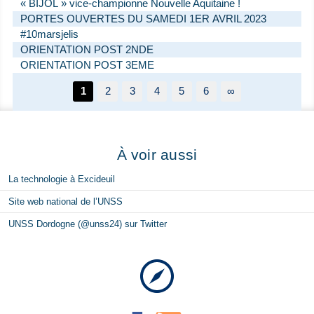
« BIJOL » vice-championne Nouvelle Aquitaine !
PORTES OUVERTES DU SAMEDI 1ER AVRIL 2023
#10marsjelis
ORIENTATION POST 2NDE
ORIENTATION POST 3EME
1
2
3
4
5
6
∞
À voir aussi
La technologie à Excideuil
Site web national de l’UNSS
UNSS Dordogne (@unss24) sur Twitter