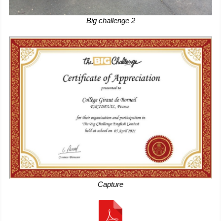
Big challenge 2
Capture