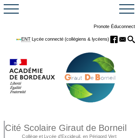
Pronote
Éduconnect
ENT
Lycée connecté (collégiens & lycéens)
Cité Scolaire Giraut de Borneil
Collège et Lycée d’Excideuil, en Périgord Vert