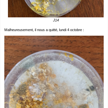
J14
Malheureusement, il nous a quitté, lundi 4 octobre :