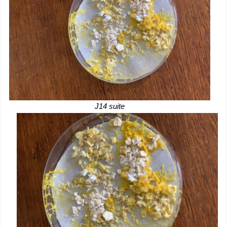
J14 suite