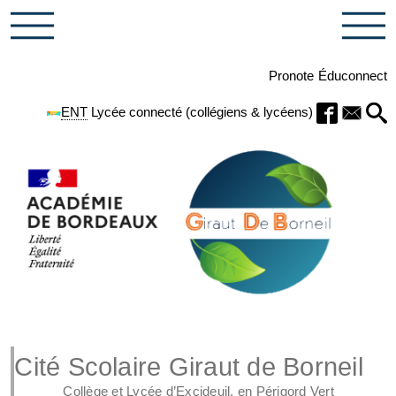
Pronote
Éduconnect
ENT
Lycée connecté (collégiens & lycéens)
Cité Scolaire Giraut de Borneil
Collège et Lycée d’Excideuil, en Périgord Vert