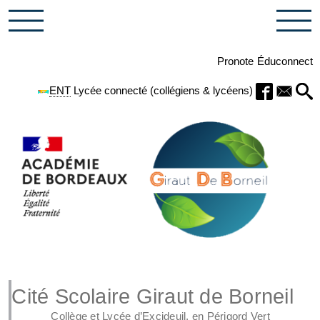
Pronote
Éduconnect
ENT
Lycée connecté (collégiens & lycéens)
Cité Scolaire Giraut de Borneil
Collège et Lycée d’Excideuil, en Périgord Vert