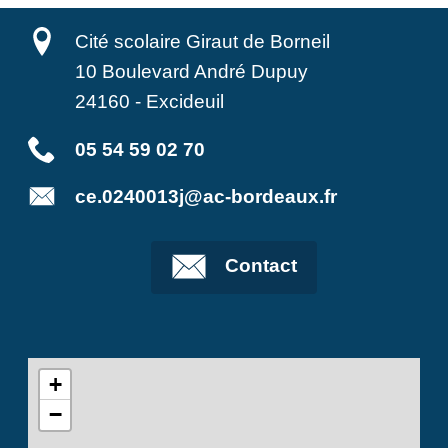
Cité scolaire Giraut de Borneil
10 Boulevard André Dupuy
24160
-
Excideuil
05 54 59 02 70
ce.0240013j@ac-bordeaux.fr
Contact
+
−