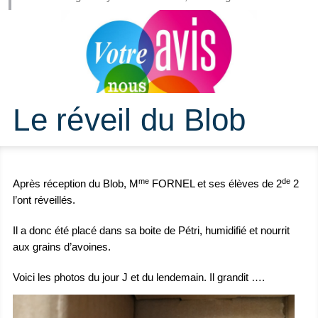
Le réveil du Blob
me
de
Après réception du Blob, M
FORNEL et ses élèves de 2
2
l’ont réveillés.
Il a donc été placé dans sa boite de Pétri, humidifié et nourrit
aux grains d’avoines.
Voici les photos du jour J et du lendemain. Il grandit ….