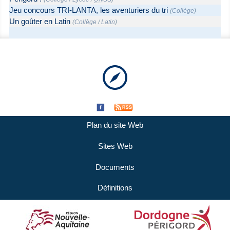
Jeu concours TRI-LANTA, les aventuriers du tri
(
Collège
)
Un goûter en Latin
(
Collège
/
Latin
)
Plan du site Web
Sites Web
Documents
Définitions