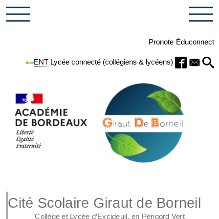
Pronote
Éduconnect
ENT
Lycée connecté (collégiens & lycéens)
Cité Scolaire Giraut de Borneil
Collège et Lycée d’Excideuil, en Périgord Vert