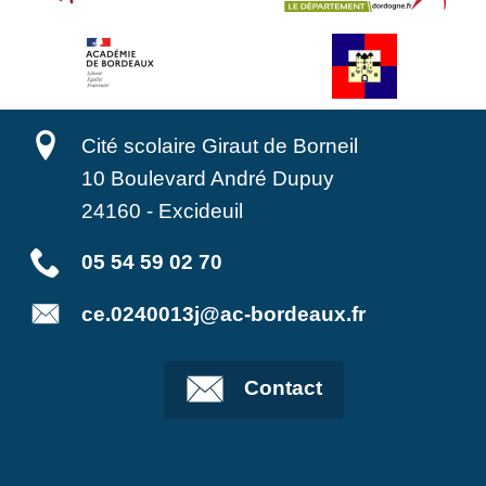
Cité scolaire Giraut de Borneil
10 Boulevard André Dupuy
24160
-
Excideuil
05 54 59 02 70
ce.0240013j@ac-bordeaux.fr
Contact