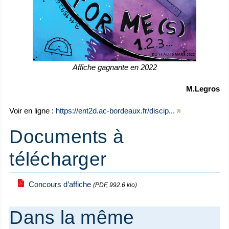
Affiche gagnante en 2022
M.Legros
Voir en ligne :
https://ent2d.ac-bordeaux.fr/discip...
Documents à
télécharger
Concours d’affiche
(PDF, 992.6 kio)
Dans la même