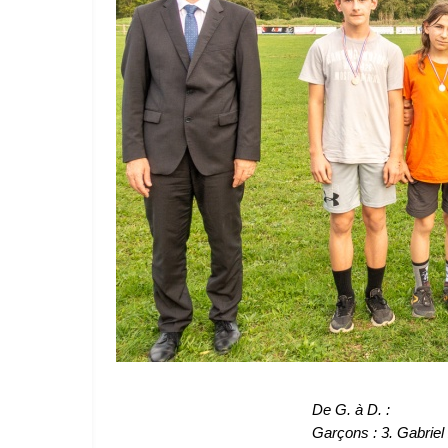
De G. à D. :
Garçons : 3. Gabriel