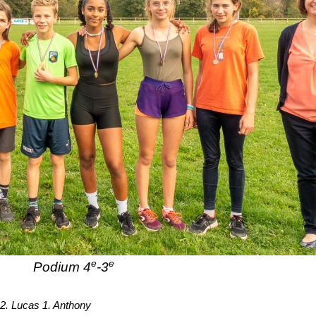
e
e
Podium 4
-3
 2. Lucas 1. Anthony