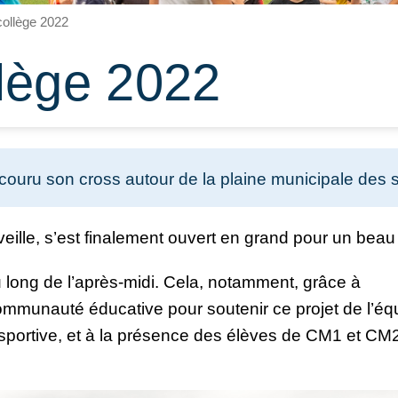
collège 2022
lège 2022
uru son cross autour de la plaine municipale des s
veille, s’est finalement ouvert en grand pour un beau
au long de l’après-midi. Cela, notamment, grâce à
ommunauté éducative pour soutenir ce projet de l’éq
portive, et à la présence des élèves de CM1 et CM2