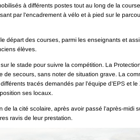
obilisés à différents postes tout au long de la course
ant par l’encadrement à vélo et à pied sur le parcour
 le départ des courses, parmi les enseignants et ass
nciens élèves.
r le stade pour suivre la compétition. La Protection
 de secours, sans noter de situation grave. La com
différents tracés demandés par l’équipe d’EPS et l
sposition ses locaux.
n de la cité scolaire, après avoir passé l’après-midi s
es ravis de leur prestation.