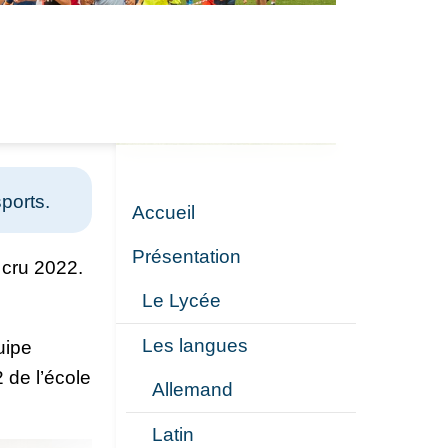
ports.
Accueil
Présentation
 cru 2022.
Le Lycée
Les langues
uipe
 de l’école
Allemand
Latin