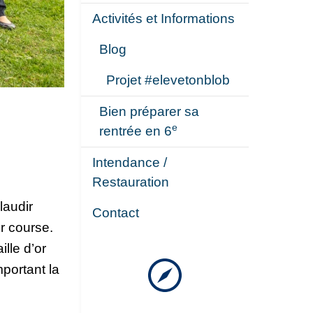
Activités et Informations
Blog
Projet #elevetonblob
Bien préparer sa
e
rentrée en 6
Intendance /
Restauration
laudir
Contact
r course.
lle d’or
portant la