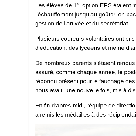
re
Les élèves de 1
option
EPS
étaient m
l’échauffement jusqu’au goûter, en pass
gestion de l’arrivée et du secrétariat.
Plusieurs coureurs volontaires ont pris
d’éducation, des lycéens et même d’a
De nombreux parents s’étaient rendus su
assuré, comme chaque année, le poste
répondu présent pour le fauchage des 
nous avait, une nouvelle fois, mis à di
En fin d’après-midi, l’équipe de directio
a remis les médailles à des récipiendair