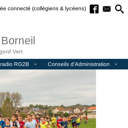
ée connecté (collégiens & lycéens)
 Borneil
gord Vert
radio RG2B
Conseils d’Administration