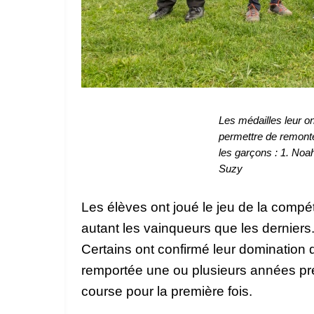
Les médailles leur on
permettre de remonter
les garçons : 1. Noah 
Suzy
Les élèves ont joué le jeu de la compét
autant les vainqueurs que les derniers
Certains ont confirmé leur domination 
remportée une ou plusieurs années pré
course pour la première fois.