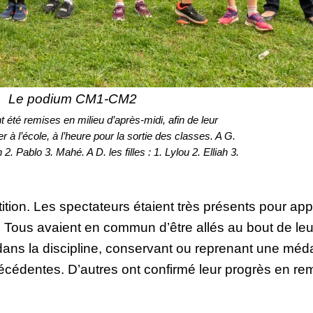
Le podium CM1-CM2
t été remises en milieu d’après-midi, afin de leur
 à l’école, à l’heure pour la sortie des classes. A G.
2. Pablo 3. Mahé. A D. les filles : 1. Lylou 2. Elliah 3.
ition. Les spectateurs étaient très présents pour app
. Tous avaient en commun d’être allés au bout de leu
dans la discipline, conservant ou reprenant une médai
cédentes. D’autres ont confirmé leur progrès en rem