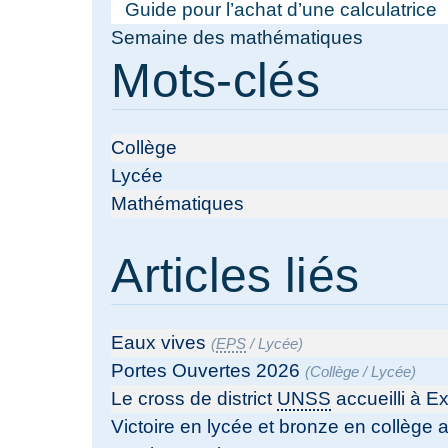
Guide pour l’achat d’une calculatrice
Semaine des mathématiques
Mots-clés
Collège
Lycée
Mathématiques
Articles liés
Eaux vives
(
EPS
/
Lycée
)
Portes Ouvertes 2026
(
Collège
/
Lycée
)
Le cross de district
UNSS
accueilli à Ex
Victoire en lycée et bronze en collège