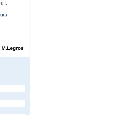
uil.
urs
M.Legros