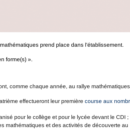
 mathématiques prend place dans l’établissement.
n forme(s) ».
eront, comme chaque année, au rallye mathématiques
trième effectueront leur première
course aux nomb
isé pour le collège et pour le lycée devant le CDI ;
les mathématiques et des activités de découverte au 