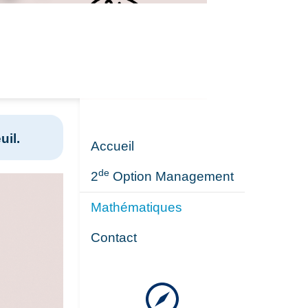
uil.
Accueil
de
2
Option Management
Mathématiques
Contact