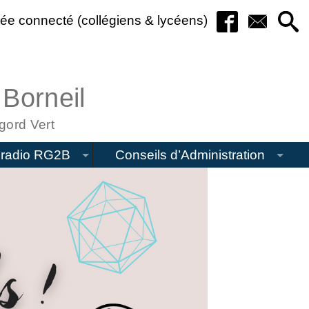
ée connecté (collégiens & lycéens)
 Borneil
gord Vert
radio RG2B
Conseils d’Administration