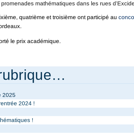
es promenades mathématiques dans les rues d’Excide
xième, quatrième et troisième ont participé au
conco
ordeaux.
orté le prix académique.
rubrique…
e 2025
entrée 2024 !
thématiques !