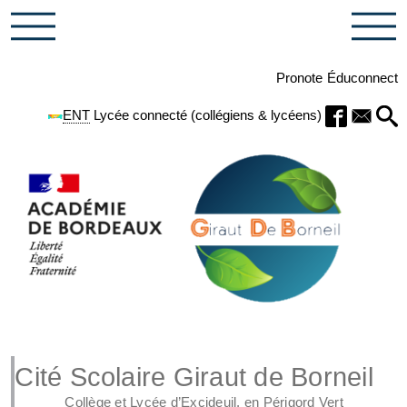
Pronote
Éduconnect
ENT
Lycée connecté (collégiens & lycéens)
Cité Scolaire Giraut de Borneil
Collège et Lycée d’Excideuil, en Périgord Vert