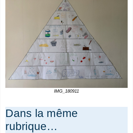
IMG_180911
Dans la même
rubrique…