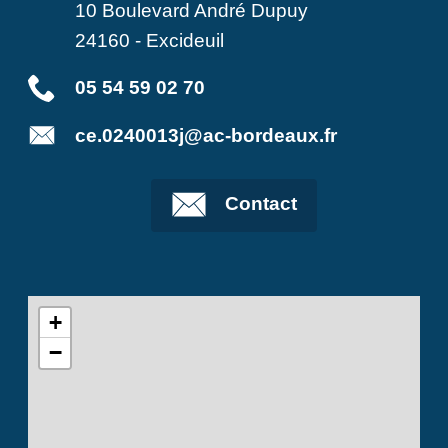
10 Boulevard André Dupuy
24160
-
Excideuil
05 54 59 02 70
ce.0240013j@ac-bordeaux.fr
Contact
+
−