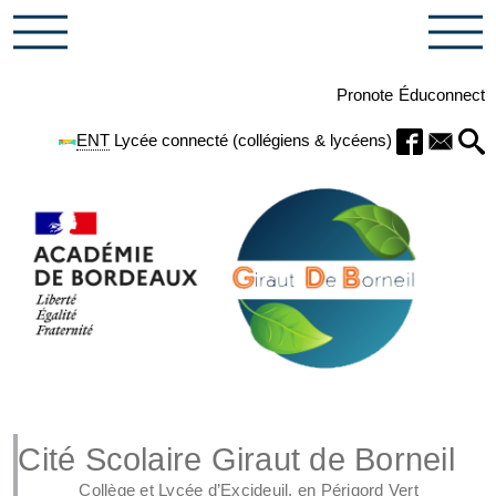
Pronote
Éduconnect
ENT
Lycée connecté (collégiens & lycéens)
Cité Scolaire Giraut de Borneil
Collège et Lycée d’Excideuil, en Périgord Vert