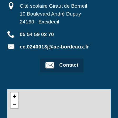
Cité scolaire Giraut de Borneil
10 Boulevard André Dupuy
24160
-
Excideuil
05 54 59 02 70
ce.0240013j@ac-bordeaux.fr
Contact
+
−