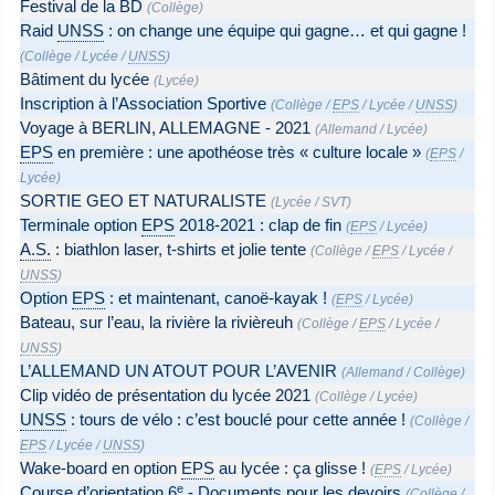
Festival de la BD
(
Collège
)
Raid
UNSS
: on change une équipe qui gagne… et qui gagne !
(
Collège
/
Lycée
/
UNSS
)
Bâtiment du lycée
(
Lycée
)
Inscription à l’Association Sportive
(
Collège
/
EPS
/
Lycée
/
UNSS
)
Voyage à BERLIN, ALLEMAGNE - 2021
(
Allemand
/
Lycée
)
EPS
en première : une apothéose très « culture locale »
(
EPS
/
Lycée
)
SORTIE GEO ET NATURALISTE
(
Lycée
/
SVT
)
Terminale option
EPS
2018-2021 : clap de fin
(
EPS
/
Lycée
)
A.S.
: biathlon laser, t-shirts et jolie tente
(
Collège
/
EPS
/
Lycée
/
UNSS
)
Option
EPS
: et maintenant, canoë-kayak !
(
EPS
/
Lycée
)
Bateau, sur l’eau, la rivière la rivièreuh
(
Collège
/
EPS
/
Lycée
/
UNSS
)
L’ALLEMAND UN ATOUT POUR L’AVENIR
(
Allemand
/
Collège
)
Clip vidéo de présentation du lycée 2021
(
Collège
/
Lycée
)
UNSS
: tours de vélo : c’est bouclé pour cette année !
(
Collège
/
EPS
/
Lycée
/
UNSS
)
Wake-board en option
EPS
au lycée : ça glisse !
(
EPS
/
Lycée
)
e
Course d’orientation 6
- Documents pour les devoirs
(
Collège
/