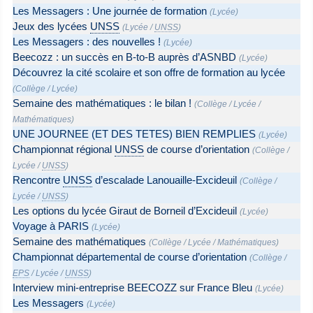
Les Messagers : Une journée de formation
(
Lycée
)
Jeux des lycées
UNSS
(
Lycée
/
UNSS
)
Les Messagers : des nouvelles !
(
Lycée
)
Beecozz : un succès en B-to-B auprès d’ASNBD
(
Lycée
)
Découvrez la cité scolaire et son offre de formation au lycée
(
Collège
/
Lycée
)
Semaine des mathématiques : le bilan !
(
Collège
/
Lycée
/
Mathématiques
)
UNE JOURNEE (ET DES TETES) BIEN REMPLIES
(
Lycée
)
Championnat régional
UNSS
de course d’orientation
(
Collège
/
Lycée
/
UNSS
)
Rencontre
UNSS
d’escalade Lanouaille-Excideuil
(
Collège
/
Lycée
/
UNSS
)
Les options du lycée Giraut de Borneil d’Excideuil
(
Lycée
)
Voyage à PARIS
(
Lycée
)
Semaine des mathématiques
(
Collège
/
Lycée
/
Mathématiques
)
Championnat départemental de course d’orientation
(
Collège
/
EPS
/
Lycée
/
UNSS
)
Interview mini-entreprise BEECOZZ sur France Bleu
(
Lycée
)
Les Messagers
(
Lycée
)