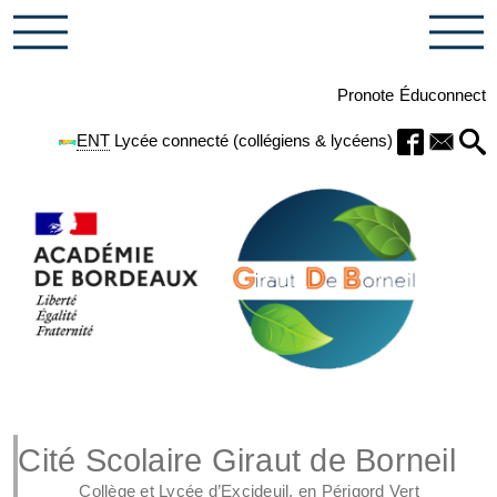
Pronote
Éduconnect
ENT
Lycée connecté (collégiens & lycéens)
Cité Scolaire Giraut de Borneil
Collège et Lycée d’Excideuil, en Périgord Vert