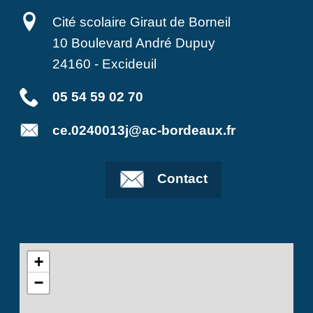
Cité scolaire Giraut de Borneil
10 Boulevard André Dupuy
24160
-
Excideuil
05 54 59 02 70
ce.0240013j@ac-bordeaux.fr
Contact
+
−