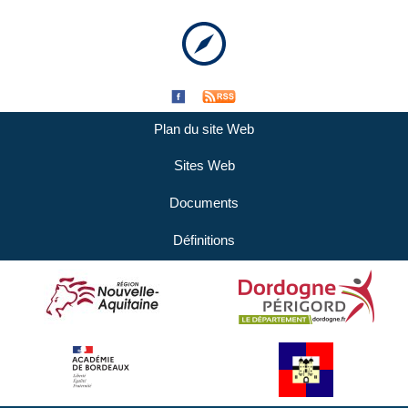
Plan du site Web
Sites Web
Documents
Définitions