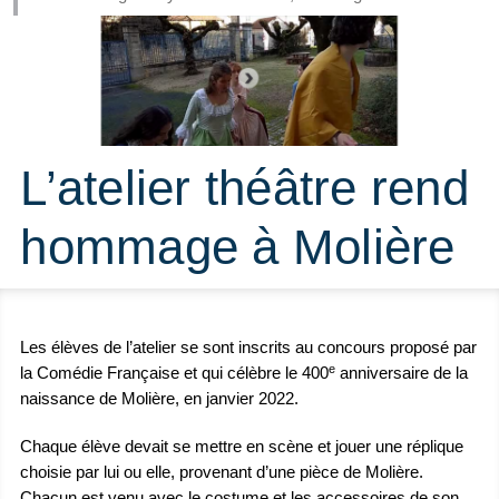
L’atelier théâtre rend
hommage à Molière
Les élèves de l’atelier se sont inscrits au concours proposé par
e
la Comédie Française et qui célèbre le 400
anniversaire de la
naissance de Molière, en janvier 2022.
Chaque élève devait se mettre en scène et jouer une réplique
choisie par lui ou elle, provenant d’une pièce de Molière.
Chacun est venu avec le costume et les accessoires de son